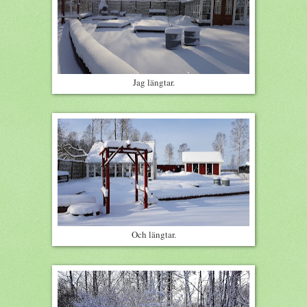
Jag längtar.
Och längtar.