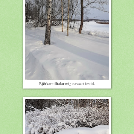
Björkar tilltalar mig oavsett årstid.