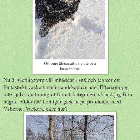
Osborne älskar att vara ute och
busa i snön.
Nu är Getingstorp väl inbäddat i snö och jag ser ett
fantastiskt vackert vinterlandskap där ute. Eftersom jag
inte själv kan ta mig ut för att fotografera så bad jag
D
ta
några bilder när hon igår gick ut på promenad med
Osborne. Vackert, eller hur?