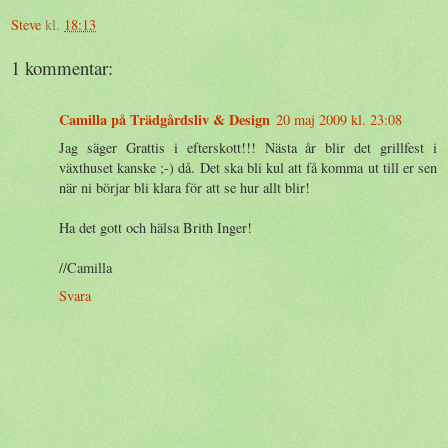
Steve
kl.
18:13
1 kommentar:
Camilla på Trädgårdsliv & Design
20 maj 2009 kl. 23:08
Jag säger Grattis i efterskott!!! Nästa år blir det grillfest i
växthuset kanske ;-) då. Det ska bli kul att få komma ut till er sen
när ni börjar bli klara för att se hur allt blir!
Ha det gott och hälsa Brith Inger!
//Camilla
Svara